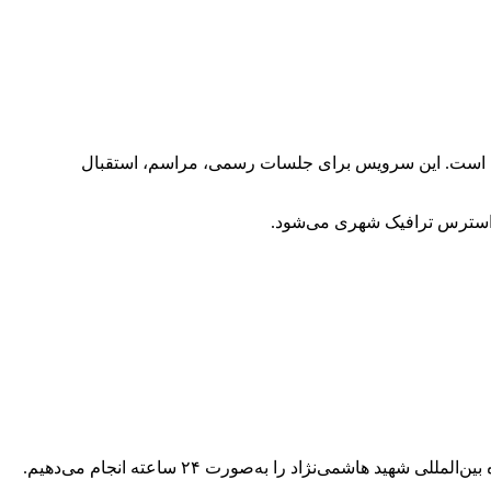
مطمئن است. این سرویس برای جلسات رسمی، مراسم، استقبال
 استرس ترافیک شهری می‌شود.
خدمات اجاره خودرو فرودگاه مشهد برای مسافرانی طراحی شده که بلافاصله پس از ورود، به خودرو نیاز دارند. ما تحویل خودرو در فرودگاه بین‌المللی شهید هاشمی‌نژاد را به‌صورت ۲۴ ساعته انجام می‌دهیم.