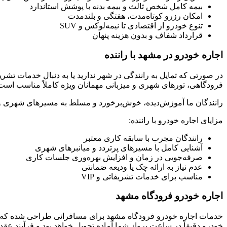
بیمه کامل شخص ثالث و بیمه بدنه با پوشش استاندارد
امکان رزرو کوتاه‌مدت، هفتگی و بلندمدت
تنوع خودرو از اقتصادی تا نیمه‌لوکس و SUV
قرارداد شفاف و بدون هزینه پنهان
اجاره خودرو در مشهد با راننده
در صورتی که تمایل به رانندگی در شهر ندارید یا به دنبال خدمات ت
فرودگاهی، تورهای شهری و میزبانی مهمانان ویژه کاملاً مناسب است
رانندگان ما آموزش‌دیده، خوش‌برخورد و مسلط به مسیرهای شهری 
مزایای اجاره خودرو با راننده:
رانندگان مجرب با سابقه کاری معتبر
آشنایی کامل با مسیرهای پرتردد و میانبرهای شهری
صرفه‌جویی در زمان و افزایش بهره‌وری جلسات کاری
عدم نیاز به ارائه چک یا ودیعه ضمانتی
مناسب برای خدمات تشریفاتی و VIP
اجاره خودرو فرودگاه مشهد
خودرو دقیقاً در ساعت پرواز شما آماده تحویل خواهد بود و فرآیند عقد 