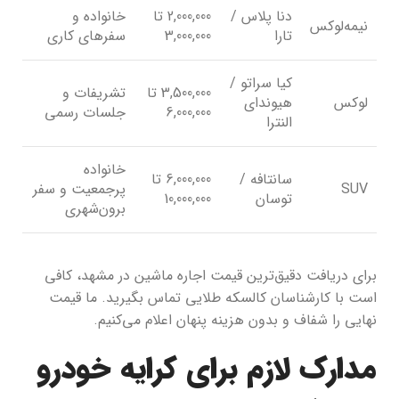
دنا پلاس /
2,000,000 تا
خانواده و
نیمه‌لوکس
تارا
3,000,000
سفرهای کاری
کیا سراتو /
3,500,000 تا
تشریفات و
لوکس
هیوندای
6,000,000
جلسات رسمی
النترا
خانواده
سانتافه /
6,000,000 تا
SUV
پرجمعیت و سفر
توسان
10,000,000
برون‌شهری
برای دریافت دقیق‌ترین قیمت اجاره ماشین در مشهد، کافی
است با کارشناسان کالسکه طلایی تماس بگیرید. ما قیمت
نهایی را شفاف و بدون هزینه پنهان اعلام می‌کنیم.
مدارک لازم برای کرایه خودرو