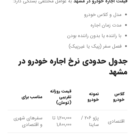
قیمت اجاره خودرو در مشهد
به عوامل مختلفی بستگی دارد:
مدل و کلاس خودرو
مدت زمان اجاره
با راننده یا بدون راننده بودن
فصل سفر (پیک یا غیرپیک)
جدول حدودی نرخ اجاره خودرو در
مشهد
قیمت روزانه
کلاس
نمونه
تقریبی
مناسب برای
خودرو
خودرو
(تومان)
پژو 206 /
1,200,000 تا
سفرهای شهری
اقتصادی
ساینا
1,800,000
و اقتصادی