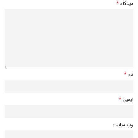
دیدگاه
*
نام
*
ایمیل
*
وب‌ سایت