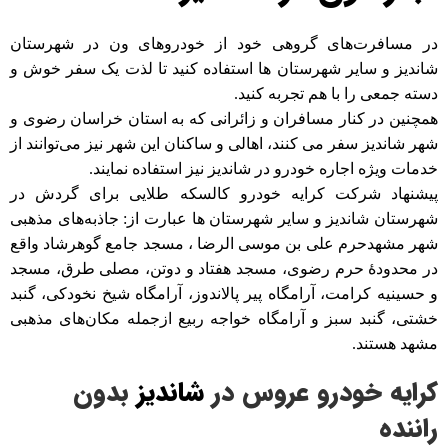
در مسافرت‌های گروهی خود از خودروهای ون در شهرستان
شاندیز و سایر شهرستان ها استفاده کنید تا لذت یک سفر خوش و
دسته جمعی را با هم تجربه کنید.
همچنین در کنار مسافران و زائرانی که به استان خراسان رضوی و
شهر شاندیز سفر می کنند، اهالی و ساکنان این شهر نیز می‌توانند از
خدمات ویژه اجاره خودرو در شاندیز نیز استفاده نمایند.
پیشنهاد شرکت کرایه خودرو کالسکه طلایی برای گردش در
شهرستان شاندیز و سایر شهرستان ها عبارت از: جاذبه‌های مذهبی
شهر مشهدحرم علی بن موسی الرضا ، مسجد جامع گوهرشاد واقع
در محدودهٔ حرم رضوی، مسجد هفتاد و دوتن، مصلی طرق، مسجد
و حسینیه کرامت، آرامگاه پیر پالاندوز، آرامگاه شیخ نخودکی، گنبد
خشتی، گنبد سبز و آرامگاه خواجه ربیع ازجمله مکان‌های مذهبی
مشهد هستند.
کرایه خودرو عروس در
شاندیز
بدون
راننده