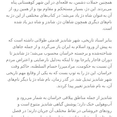
همچنین حملات دشمن، به قلعه‌ای در این شهر کوهستانی پناه
‌می‌بردند. این دژ، بسیار مستحکم و مقاوم بود و از همین رو، از
آن به‌عنوان شاه دژ یاد می‌شد؛ در کتاب‌های مختلفی از این دژ به
نام‌های دیگری همچون شاهان دژ، شاندز و شاه دیز یاد شده
است.
بنابر اسناد تاریخی، شهر شاندیز قدمتی طولانی داشته است که
به پیش از ورود اسلام به ایران باز می‌گردد و از جمله جاهای
شناخته‌شده و برجسته خراسان محسوب می‌شد؛ دژ شاندیز تا
دوران قاجار پابرجا بود تا اینکه به‌دلیل نارضایتی و اعتراض مردم
آن نسبت به حکومت، مرادمیرزا حسام السلطنه، حاکم وقت
خراسان، این دژ را به توپ بست که به یکی از وقایع مهم تاریخی
شهر شاندیز تبدیل شد. در گذر زمان، نام شاه دژ یا دیگر نام‌های
آن، به نام شاندیز تغییر پیدا کردند.
شاندیز از جمله مناطق ییلاقی خراسان به شمار می‌رود و
آب‌وهوایی خنک دارد؛ پوشش گیاهی شاندیز متنوع است و
رودهای خروشانی در نقاط مختلف آن جریان دارند؛ در فصل