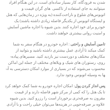
شدن به فرودگاه، کار بسیار ساده‌ای است. در این هنگام افراد
می­توانند به جای استفاده از تاکسی­ های گران قیمت و
اتوبوس‌های شلوغ و ناراحت‌کننده (به ویژه در زمان‌هایی که هتل
و ایستگاه اتوبوس از یکدیگر فاصله زیادی داشته باشند) یک
خودرو برای خود اجاره کنند. بدین شیوه با اجاره ماشین آسایش
و امنیت روانی بیشتری خواهند داشت.
تامین آسایش و راحتی
: اجاره خودرو در هنگام سفر به شما
کمک می­کند تا آزادی عمل بیشتری داشته باشید و بتوانید از
مکان‌های مختلف و دوردست نیز بازدید کنید. مسیرهای پیاده­
روی، رستوران­ های شیک و ویلاهای مختلف از جمله این اماکن
محسوب می‌شوند که در بسیاری از موارد امکان دسترسی به آن­
ها به وسیله اتوبوس وجود ندارد.
پس ­انداز کردن پول
: امکان اجاره خودرو به شما کمک خواهد کرد
تا یک هتل را که کمی از مرکز شهر فاصله دارند و از قیمت
مقرون به صرفه­‌تری برخوردار است را رزرو کنید. بدین شیوه
علاوه بر صرفه‌جویی در هزینه‌ها می‌توان خیلی راحت و با آزادی