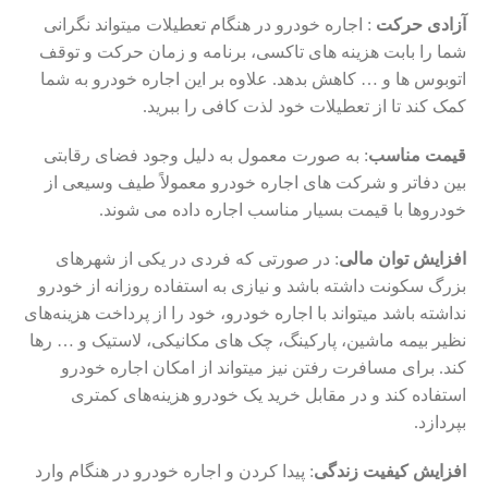
آزادی حرکت
: اجاره خودرو در هنگام تعطیلات می­تواند نگرانی
شما را بابت هزینه ­های تاکسی، برنامه و زمان حرکت و توقف
اتوبوس ­ها و … کاهش بدهد. علاوه بر این اجاره خودرو به شما
کمک کند تا از تعطیلات خود لذت کافی را ببرید.
قیمت مناسب
: به صورت معمول به دلیل وجود فضای رقابتی
بین دفاتر و شرکت ­های اجاره خودرو معمولاً طیف وسیعی از
خودروها با قیمت بسیار مناسب اجاره داده می شوند.
افزایش توان مالی
: در صورتی که فردی در یکی از شهرهای
بزرگ سکونت داشته باشد و نیازی به استفاده روزانه از خودرو
نداشته باشد می­تواند با اجاره خودرو، خود را از پرداخت هزینه‌های
نظیر بیمه ماشین، پارکینگ­، چک­ های مکانیکی، لاستیک و … رها
کند. برای مسافرت رفتن نیز می­تواند از امکان اجاره خودرو
استفاده کند و در مقابل خرید یک خودرو هزینه‌های کمتری
بپردازد.
افزایش کیفیت زندگی
: پیدا کردن و اجاره خودرو در هنگام وارد