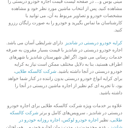
مینی بوس و… در صفحه لیست قیمت اجاره خودرو دربستی را
مشاهده کنید. پس از انتخاب ماشین مورد نظر خود و مشاهده
مشخصات خودرو و تصاویر مربوط به آن، می توانید با
کارشناسان ما تماس بگیرید و خودرو را به صورت رایگان رزرو
کنید.
کرایه خودرو دربستی در شاندیز
دارای شرایطی آسان می باشد.
اجاره خودرو دربستی در شاندیز با قیمت بسیار مقرون به صرفه
خدمات رسانی می شود. اگر اهل شهرستان شاندیز یا شهرهای
اطراف هستید، بنا به دلایل مختلف ممکن است نیاز به کرایه
خودرو دربستی در آنجا داشته باشید.
شرکت کالسکه طلایی
،
برای کرایه انواع خودرو دربستی بدون راننده در کنار شما خواهد
بود، تا تجربه ای کم نظیر از اجاره ماشین دربستی در آنجا را
داشته باشید.
علاوه بر خدمات ویژه شرکت کالسکه طلایی برای اجاره خودرو
دربستی در شاندیز ، سرویس‌های کامل و برتر
شرکت کالسکه
طلایی
، نظیر
اجاره خودرو لوکس
،
اجاره روزانه خودرو در
شاندیز
، عدم محدودیت در مدت زمان اجاره خودرو… همراهتان