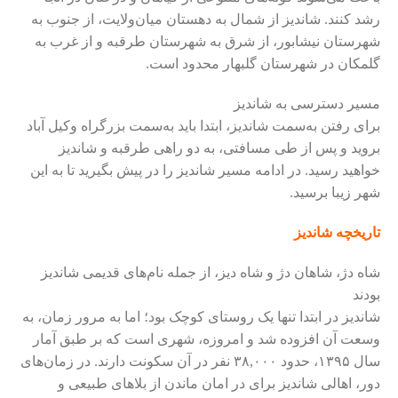
رشد کنند. شاندیز از شمال به دهستان میان‌ولایت، از جنوب به
شهرستان نیشابور، از شرق به شهرستان طرقبه و از غرب به
گلمکان در شهرستان گلبهار محدود است.
مسیر دسترسی به شاندیز
برای رفتن به‌سمت شاندیز، ابتدا باید به‌سمت بزرگراه وکیل آباد
بروید و پس از طی مسافتی، به دو راهی طرقبه و شاندیز
خواهید رسید. در ادامه مسیر شاندیز را در پیش بگیرید تا به این
شهر زیبا برسید.
تاریخچه شاندیز
شاه دژ، شاهان دژ و شاه دیز، از جمله نام‌های قدیمی شاندیز
بودند
شاندیز در ابتدا تنها یک روستای کوچک بود؛ اما به مرور زمان، به
وسعت آن افزوده شد و امروزه، شهری است که بر طبق آمار
سال ۱۳۹۵، حدود ۳۸,۰۰۰ نفر در آن سکونت دارند. در زمان‌های
دور، اهالی شاندیز برای در امان ماندن از بلاهای طبیعی و