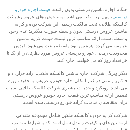
هنگام اجاره ماشین دربستی بدون راننده،
قیمت اجاره خودرو
دربستی
، مهم ترین نکته می‌باشد. تمام خودروهای عروس شرکت
کالسکه طلایی، تحت مالکیت رسمی این شرکت بوده و کرایه
ماشین عروس دربستی بدون واسطه صورت میگیرد؛ عدم وجود
واسطه، سبب ارائه مناسب ترین لیست قیمت کرایه ماشین
عروس می گردد؛ همچنین نبود واسطه باعث می شود تا بدون
محدودیت زمانی، خودرو دربستی عروس مورد نظرتان را از یک تا
هر تعداد روز که می خواهید اجاره کنید.
دیگر ویژگی شرکت اجاره ماشین کالسکه طلایی، ارائه قرارداد و
فاکتور رسمی در کنار امکان اجاره خودرو عروس با تخفیف ویژه
می باشد. رویکرد و خدمات مشتری شرکت کالسکه طلایی، سبب
تضمین ارائه مناسب ترین قیمت اجاره خودرو عروس دربستی،
برای متقاضیان خدمات کرایه خودرو دربستی شده است.
شرکت کرایه خودرو کالسکه طلایی شامل مجموعه متنوعی
ازماشین های با کیفیت و مدل سال است که با شرایط مناسب
قابل رنت است. کالسکه طلایی در بیشتر شهرهای ایران دارای