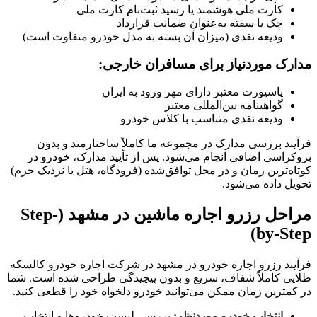
کارت ملی هوشمند یا رسید ثبت‌نام کارت ملی
چک یا سفته به‌عنوان ضمانت قرارداد
ودیعه نقدی (میزان آن بسته به مدل خودرو متفاوت است)
مدارک موردنیاز برای مسافران خارجی:
پاسپورت معتبر دارای مهر ورود به ایران
گواهینامه بین‌المللی معتبر
ودیعه نقدی متناسب با کلاس خودرو
فرآیند بررسی مدارک در مجموعه ما کاملاً ساختارمند و بدون
بروکراسی اضافی انجام می‌شود. پس از تأیید مدارک، خودرو در
کوتاه‌ترین زمان و در محل توافق‌شده (فرودگاه، هتل یا نزدیک حرم)
تحویل داده می‌شود.
مراحل رزرو اجاره ماشین در مشهد (Step-
by-Step)
فرآیند رزرو اجاره خودرو در مشهد در شرکت اجاره خودرو کالسکه
طلایی کاملاً شفاف، سریع و بدون پیچیدگی طراحی شده است. شما
در کمترین زمان ممکن می‌توانید خودرو دلخواه خود را قطعی کنید.
انتخاب خودرو موردنظر:
بررسی لیست خودروها و انتخاب