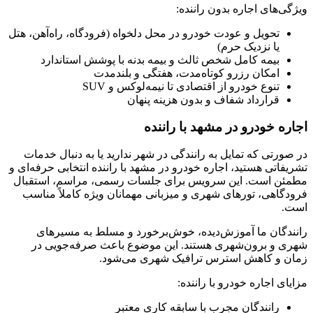
ویژگی‌های اجاره بدون راننده:
تحویل و عودت خودرو در محل دلخواه (فرودگاه، راه‌آهن، هتل
یا نزدیک حرم)
بیمه کامل شخص ثالث و بیمه بدنه با پوشش استاندارد
امکان رزرو کوتاه‌مدت، هفتگی و بلندمدت
تنوع خودرو از اقتصادی تا نیمه‌لوکس و SUV
قرارداد شفاف و بدون هزینه پنهان
اجاره خودرو در مشهد با راننده
در صورتی که تمایل به رانندگی در شهر ندارید یا به دنبال خدمات
تشریفاتی هستید، اجاره خودرو در مشهد با راننده انتخابی حرفه‌ای و
مطمئن است. این سرویس برای جلسات رسمی، مراسم، استقبال
فرودگاهی، تورهای شهری و میزبانی مهمانان ویژه کاملاً مناسب
است.
رانندگان ما آموزش‌دیده، خوش‌برخورد و مسلط به مسیرهای
شهری و برون‌شهری هستند. این موضوع باعث صرفه‌جویی در
زمان و کاهش استرس ترافیک شهری می‌شود.
مزایای اجاره خودرو با راننده:
رانندگان مجرب با سابقه کاری معتبر