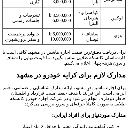
3,000,000
تارا
کاری
کیا سراتو /
تشریفات و
3,500,000 تا
لوکس
هیوندای
6,000,000
جلسات رسمی
النترا
سانتافه /
6,000,000 تا
خانواده پرجمعیت
SUV
10,000,000
توسان
و سفر برون‌شهری
برای دریافت دقیق‌ترین قیمت اجاره ماشین در مشهد، کافی است با
کارشناسان کالسکه طلایی تماس بگیرید. ما قیمت نهایی را شفاف
و بدون هزینه پنهان اعلام می‌کنیم.
مدارک لازم برای کرایه خودرو در مشهد
برای اجاره ماشین در مشهد، ارائه مدارک شناسایی و ضمانتی معتبر
الزامی است. این فرآیند با هدف حفظ امنیت قرارداد و اطمینان
خاطر دوطرف انجام می‌شود و در شرکت اجاره خودرو کالسکه
طلایی به‌صورت کاملاً حرفه‌ای و سریع بررسی می‌گردد.
مدارک موردنیاز برای افراد ایرانی:
کپی گواهینامه رانندگی معتبر با حداقل ۶ ماه اعتبار