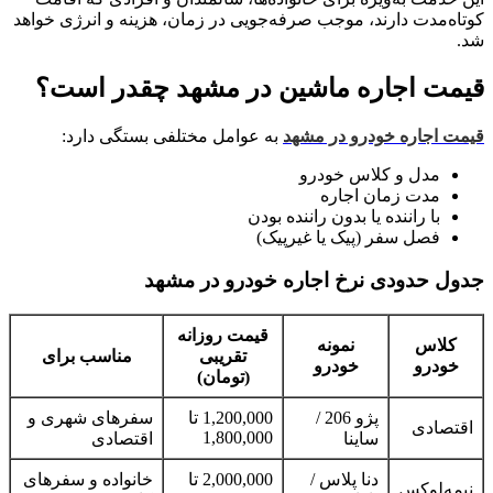
کوتاه‌مدت دارند، موجب صرفه‌جویی در زمان، هزینه و انرژی خواهد
شد.
قیمت اجاره ماشین در مشهد چقدر است؟
قیمت اجاره خودرو در مشهد
به عوامل مختلفی بستگی دارد:
مدل و کلاس خودرو
مدت زمان اجاره
با راننده یا بدون راننده بودن
فصل سفر (پیک یا غیرپیک)
جدول حدودی نرخ اجاره خودرو در مشهد
قیمت روزانه
کلاس
نمونه
تقریبی
مناسب برای
خودرو
خودرو
(تومان)
پژو 206 /
1,200,000 تا
سفرهای شهری و
اقتصادی
1,800,000
ساینا
اقتصادی
دنا پلاس /
2,000,000 تا
خانواده و سفرهای
نیمه‌لوکس