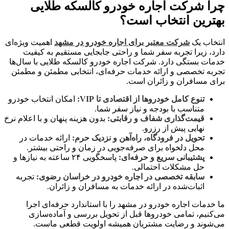
چرا شرکت اجاره خودرو کالسکه طلایی
بهترین انتخاب است؟
انتخاب یک
شرکت معتبر برای اجاره خودرو در مشهد
اهمیت ویژه‌ای
دارد، زیرا تجربه سفر شما و راحتی جابجایی مستقیم به کیفیت
خدمات بستگی دارد. شرکت اجاره خودرو کالسکه طلایی با سال‌ها
تجربه تخصصی و ارائه خدمات حرفه‌ای، انتخابی مطمئن و مطمئن
برای مسافران و زائران است.
تنوع کامل خودروها از اقتصادی تا VIP:
امکان انتخاب خودرو
متناسب با بودجه و نیاز سفر شما.
قیمت‌گذاری شفاف و رقابتی:
بدون هزینه پنهان و با اعلام نرخ
نهایی پیش از رزرو.
تحویل در فرودگاه، راه‌آهن و نزدیک حرم:
ارائه خدمات در
محل دلخواه برای صرفه‌جویی در زمان و راحتی بیشتر.
پشتیبانی سریع و حرفه‌ای:
پاسخگویی ۲۴ ساعته به نیازها و
حل مشکلات احتمالی.
سابقه تخصصی در اجاره خودرو در خراسان رضوی:
تجربه
اثبات‌شده در ارائه خدمات به مسافران و زائران.
ما خدمات اجاره خودرو در مشهد را با استاندارد حرفه‌ای اجرا
می‌کنیم، تمامی خودروها قبل از تحویل بررسی و آماده‌سازی
می‌شوند و رضایت مشتریان همیشه اولویت قطعی ماست.