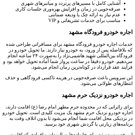
آشنایی کامل با مسیرهای پرتردد و میانبرهای شهری
صرفه‌جویی در زمان و افزایش بهره‌وری جلسات کاری
عدم نیاز به ارائه چک یا ودیعه ضمانتی
مناسب برای خدمات تشریفاتی و VIP
اجاره خودرو فرودگاه مشهد
خدمات اجاره خودرو فرودگاه مشهد برای مسافرانی طراحی شده
که بلافاصله پس از ورود، به خودرو نیاز دارند. ما تحویل خودرو در
فرودگاه بین‌المللی شهید هاشمی‌نژاد را به‌صورت ۲۴ ساعته انجام
می‌دهیم. خودرو دقیقاً در ساعت پرواز شما آماده تحویل خواهد بود و
فرآیند عقد قرارداد در کوتاه‌ترین زمان انجام می‌شود.
این سرویس باعث صرفه‌جویی در هزینه تاکسی فرودگاهی و حذف
انتظارهای طولانی می‌شود.
اجاره خودرو نزدیک حرم مشهد
برای زائرانی که در محدوده حرم مطهر امام رضا (ع) اقامت دارند،
اجاره خودرو نزدیک حرم مشهد یک مزیت کلیدی است. تحویل خودرو
در نزدیکی محل اقامت شما انجام می‌شود تا بدون اتلاف وقت به
برنامه‌های زیارتی یا گردش شهری خود برسید.
این خدمت به‌ویژه برای خانواده‌ها، سالمندان و افرادی که اقامت