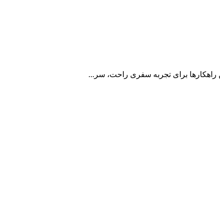
ن راهکارها برای تجربه سفری راحت، سر...