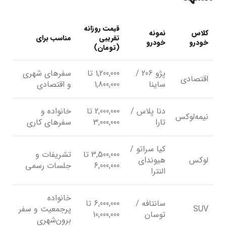
قیمت روزانه
کلاس
نمونه
تقریبی
مناسب برای
خودرو
خودرو
(تومان)
پژو 206 /
1,200,000 تا
سفرهای شهری
اقتصادی
ساینا
1,800,000
و اقتصادی
دنا پلاس /
2,000,000 تا
خانواده و
نیمه‌لوکس
تارا
3,000,000
سفرهای کاری
کیا سراتو /
3,500,000 تا
تشریفات و
لوکس
هیوندای
6,000,000
جلسات رسمی
النترا
خانواده
سانتافه /
6,000,000 تا
SUV
پرجمعیت و سفر
توسان
10,000,000
برون‌شهری