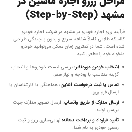
مراحل رزرو اجاره ماشین در
مشهد (Step-by-Step)
فرآیند رزرو اجاره خودرو در مشهد در شرکت اجاره خودرو
کالسکه طلایی کاملاً شفاف، سریع و بدون پیچیدگی طراحی
شده است. شما در کمترین زمان ممکن می‌توانید خودرو
دلخواه خود را قطعی کنید.
انتخاب خودرو موردنظر:
بررسی لیست خودروها و انتخاب
گزینه متناسب با بودجه و نیاز سفر.
تماس یا ثبت درخواست آنلاین:
هماهنگی با کارشناسان یا
ارسال فرم رزرو.
ارسال مدارک از طریق واتساپ:
ارسال تصویر مدارک جهت
بررسی اولیه.
تأیید قرارداد و پرداخت بیعانه:
نهایی‌سازی رزرو و ثبت
رسمی خودرو به نام شما.