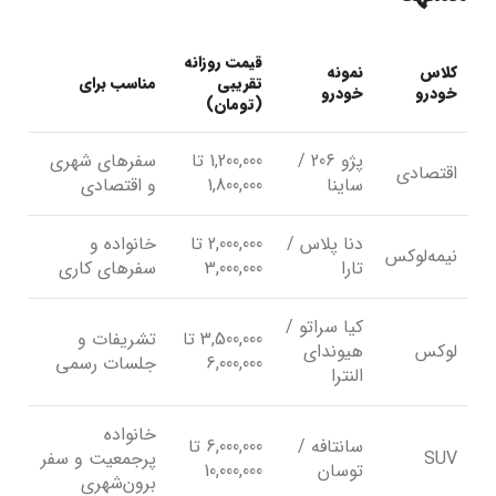
قیمت روزانه
کلاس
نمونه
تقریبی
مناسب برای
خودرو
خودرو
(تومان)
پژو 206 /
1,200,000 تا
سفرهای شهری
اقتصادی
ساینا
1,800,000
و اقتصادی
دنا پلاس /
2,000,000 تا
خانواده و
نیمه‌لوکس
تارا
3,000,000
سفرهای کاری
کیا سراتو /
3,500,000 تا
تشریفات و
لوکس
هیوندای
6,000,000
جلسات رسمی
النترا
خانواده
سانتافه /
6,000,000 تا
SUV
پرجمعیت و سفر
توسان
10,000,000
برون‌شهری