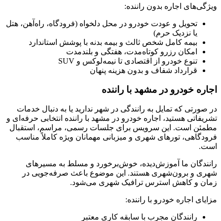
ویژگی‌های اجاره بدون راننده:
تحویل و عودت خودرو در محل دلخواه (فرودگاه، راه‌آهن، هتل
یا نزدیک حرم)
بیمه کامل شخص ثالث و بیمه بدنه با پوشش استاندارد
امکان رزرو کوتاه‌مدت، هفتگی و بلندمدت
تنوع خودرو از اقتصادی تا نیمه‌لوکس و SUV
قرارداد شفاف و بدون هزینه پنهان
اجاره خودرو در مشهد با راننده
در صورتی که تمایل به رانندگی در شهر ندارید یا به دنبال خدمات
تشریفاتی هستید، اجاره خودرو در مشهد با راننده انتخابی حرفه‌ای و
مطمئن است. این سرویس برای جلسات رسمی، مراسم، استقبال
فرودگاهی، تورهای شهری و میزبانی مهمانان ویژه کاملاً مناسب
است.
رانندگان ما آموزش‌دیده، خوش‌برخورد و مسلط به مسیرهای
شهری و برون‌شهری هستند. این موضوع باعث صرفه‌جویی در
زمان و کاهش استرس ترافیک شهری می‌شود.
مزایای اجاره خودرو با راننده:
رانندگان مجرب با سابقه کاری معتبر