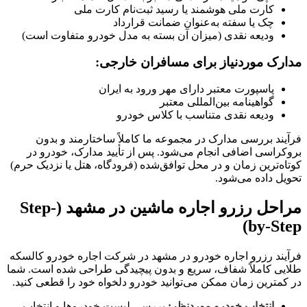
کارت ملی هوشمند یا رسید ثبت‌نام کارت ملی
چک یا سفته به‌عنوان ضمانت قرارداد
ودیعه نقدی (میزان آن بسته به مدل خودرو متفاوت است)
مدارک موردنیاز برای مسافران خارجی:
پاسپورت معتبر دارای مهر ورود به ایران
گواهینامه بین‌المللی معتبر
ودیعه نقدی متناسب با کلاس خودرو
فرآیند بررسی مدارک در مجموعه ما کاملاً ساختارمند و بدون
بروکراسی اضافی انجام می‌شود. پس از تأیید مدارک، خودرو در
کوتاه‌ترین زمان و در محل توافق‌شده (فرودگاه، هتل یا نزدیک حرم)
تحویل داده می‌شود.
مراحل رزرو اجاره ماشین در مشهد (Step-
by-Step)
فرآیند رزرو اجاره خودرو در مشهد در شرکت اجاره خودرو کالسکه
طلایی کاملاً شفاف، سریع و بدون پیچیدگی طراحی شده است. شما
در کمترین زمان ممکن می‌توانید خودرو دلخواه خود را قطعی کنید.
انتخاب خودرو موردنظر:
بررسی لیست خودروها و انتخاب