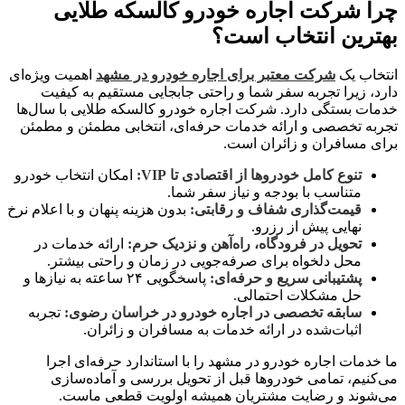
چرا شرکت اجاره خودرو کالسکه طلایی
بهترین انتخاب است؟
انتخاب یک
شرکت معتبر برای اجاره خودرو در مشهد
اهمیت ویژه‌ای
دارد، زیرا تجربه سفر شما و راحتی جابجایی مستقیم به کیفیت
خدمات بستگی دارد. شرکت اجاره خودرو کالسکه طلایی با سال‌ها
تجربه تخصصی و ارائه خدمات حرفه‌ای، انتخابی مطمئن و مطمئن
برای مسافران و زائران است.
تنوع کامل خودروها از اقتصادی تا VIP:
امکان انتخاب خودرو
متناسب با بودجه و نیاز سفر شما.
قیمت‌گذاری شفاف و رقابتی:
بدون هزینه پنهان و با اعلام نرخ
نهایی پیش از رزرو.
تحویل در فرودگاه، راه‌آهن و نزدیک حرم:
ارائه خدمات در
محل دلخواه برای صرفه‌جویی در زمان و راحتی بیشتر.
پشتیبانی سریع و حرفه‌ای:
پاسخگویی ۲۴ ساعته به نیازها و
حل مشکلات احتمالی.
سابقه تخصصی در اجاره خودرو در خراسان رضوی:
تجربه
اثبات‌شده در ارائه خدمات به مسافران و زائران.
ما خدمات اجاره خودرو در مشهد را با استاندارد حرفه‌ای اجرا
می‌کنیم، تمامی خودروها قبل از تحویل بررسی و آماده‌سازی
می‌شوند و رضایت مشتریان همیشه اولویت قطعی ماست.