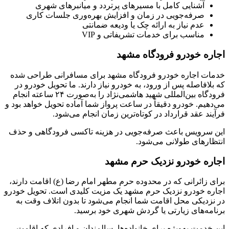
آشنایی کامل با مسیرهای پرتردد و میانبرهای شهری
صرفه‌جویی در زمان و افزایش بهره‌وری جلسات کاری
عدم نیاز به ارائه چک یا ودیعه ضمانتی
مناسب برای خدمات تشریفاتی و VIP
اجاره خودرو فرودگاه مشهد
خدمات اجاره خودرو فرودگاه مشهد برای مسافرانی طراحی شده
که بلافاصله پس از ورود، به خودرو نیاز دارند. ما تحویل خودرو در
فرودگاه بین‌المللی شهید هاشمی‌نژاد را به‌صورت ۲۴ ساعته انجام
می‌دهیم. خودرو دقیقاً در ساعت پرواز شما آماده تحویل خواهد بود و
فرآیند عقد قرارداد در کوتاه‌ترین زمان انجام می‌شود.
این سرویس باعث صرفه‌جویی در هزینه تاکسی فرودگاهی و حذف
انتظارهای طولانی می‌شود.
اجاره خودرو نزدیک حرم مشهد
برای زائرانی که در محدوده حرم مطهر امام رضا (ع) اقامت دارند،
اجاره خودرو نزدیک حرم مشهد یک مزیت کلیدی است. تحویل خودرو
در نزدیکی محل اقامت شما انجام می‌شود تا بدون اتلاف وقت به
برنامه‌های زیارتی یا گردش شهری خود برسید.
این خدمت به‌ویژه برای خانواده‌ها، سالمندان و افرادی که اقامت