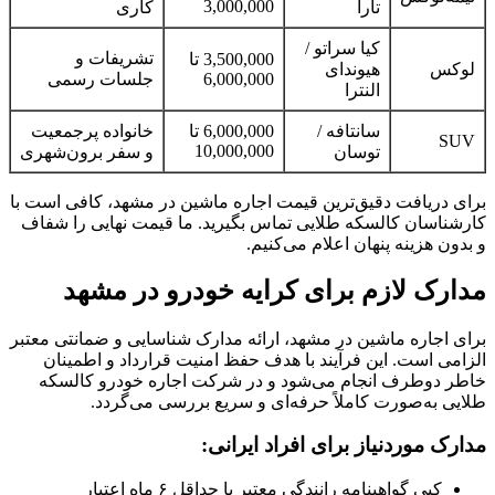
3,000,000
تارا
کاری
کیا سراتو /
تشریفات و
3,500,000 تا
لوکس
هیوندای
6,000,000
جلسات رسمی
النترا
سانتافه /
6,000,000 تا
خانواده پرجمعیت
SUV
10,000,000
توسان
و سفر برون‌شهری
برای دریافت دقیق‌ترین قیمت اجاره ماشین در مشهد، کافی است با
کارشناسان کالسکه طلایی تماس بگیرید. ما قیمت نهایی را شفاف
و بدون هزینه پنهان اعلام می‌کنیم.
مدارک لازم برای کرایه خودرو در مشهد
برای اجاره ماشین در مشهد، ارائه مدارک شناسایی و ضمانتی معتبر
الزامی است. این فرآیند با هدف حفظ امنیت قرارداد و اطمینان
خاطر دوطرف انجام می‌شود و در شرکت اجاره خودرو کالسکه
طلایی به‌صورت کاملاً حرفه‌ای و سریع بررسی می‌گردد.
مدارک موردنیاز برای افراد ایرانی:
کپی گواهینامه رانندگی معتبر با حداقل ۶ ماه اعتبار