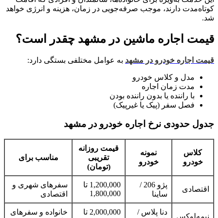
کوتاه‌مدت دارند، موجب صرفه‌جویی در زمان، هزینه و انرژی خواهد
شد.
قیمت اجاره ماشین در مشهد چقدر است؟
قیمت اجاره خودرو در مشهد
به عوامل مختلفی بستگی دارد:
مدل و کلاس خودرو
مدت زمان اجاره
با راننده یا بدون راننده بودن
فصل سفر (پیک یا غیرپیک)
جدول حدودی نرخ اجاره خودرو در مشهد
قیمت روزانه
کلاس
نمونه
تقریبی
مناسب برای
خودرو
خودرو
(تومان)
پژو 206 /
1,200,000 تا
سفرهای شهری و
اقتصادی
1,800,000
ساینا
اقتصادی
دنا پلاس /
2,000,000 تا
خانواده و سفرهای
نیمه‌لوکس