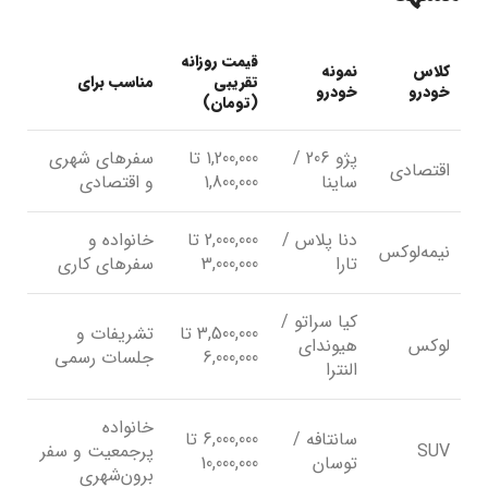
قیمت روزانه
کلاس
نمونه
تقریبی
مناسب برای
خودرو
خودرو
(تومان)
پژو 206 /
1,200,000 تا
سفرهای شهری
اقتصادی
ساینا
1,800,000
و اقتصادی
دنا پلاس /
2,000,000 تا
خانواده و
نیمه‌لوکس
تارا
3,000,000
سفرهای کاری
کیا سراتو /
3,500,000 تا
تشریفات و
لوکس
هیوندای
6,000,000
جلسات رسمی
النترا
خانواده
سانتافه /
6,000,000 تا
SUV
پرجمعیت و سفر
توسان
10,000,000
برون‌شهری