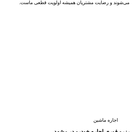
می‌شوند و رضایت مشتریان همیشه اولویت قطعی ماست.
اجاره ماشین
رزرو فوری اجاره خودرو در مشهد