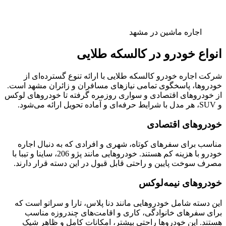
اجاره ماشین در مشهد
انواع خودرو در کالسکه طلایی
شرکت اجاره خودرو کالسکه طلایی با ارائه تنوع گسترده‌ای از
خودروها، پاسخگوی تمامی نیازهای مسافران و زائران مشهد است.
از خودروهای اقتصادی و سواری روزمره گرفته تا خودروهای لوکس
و SUV، هر مدل با شرایط حرفه‌ای و آماده تحویل ارائه می‌شود.
خودروهای اقتصادی
مناسب برای سفرهای کوتاه، شهری و افرادی که به دنبال اجاره
خودرو با هزینه کم هستند. خودروهایی مانند پژو 206، ساینا و تیبا با
مصرف سوخت پایین و راحتی قابل قبول در این دسته قرار دارند.
خودروهای نیمه‌لوکس
این دسته شامل خودروهایی مانند دنا پلاس، تارا و سراتو است که
برای سفرهای خانوادگی، کاری و اقامت‌های چندروزه مناسب
هستند. این خودروها راحتی بیشتر، امکانات کامل و ظاهر شیک