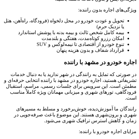
ویژگی‌های اجاره بدون راننده:
تحویل و عودت خودرو در محل دلخواه (فرودگاه، راه‌آهن، هتل
یا نزدیک حرم)
بیمه کامل شخص ثالث و بیمه بدنه با پوشش استاندارد
امکان رزرو کوتاه‌مدت، هفتگی و بلندمدت
تنوع خودرو از اقتصادی تا نیمه‌لوکس و SUV
قرارداد شفاف و بدون هزینه پنهان
اجاره خودرو در مشهد با راننده
در صورتی که تمایل به رانندگی در شهر ندارید یا به دنبال خدمات
تشریفاتی هستید، اجاره خودرو در مشهد با راننده انتخابی حرفه‌ای و
مطمئن است. این سرویس برای جلسات رسمی، مراسم، استقبال
فرودگاهی، تورهای شهری و میزبانی مهمانان ویژه کاملاً مناسب
است.
رانندگان ما آموزش‌دیده، خوش‌برخورد و مسلط به مسیرهای
شهری و برون‌شهری هستند. این موضوع باعث صرفه‌جویی در
زمان و کاهش استرس ترافیک شهری می‌شود.
مزایای اجاره خودرو با راننده: