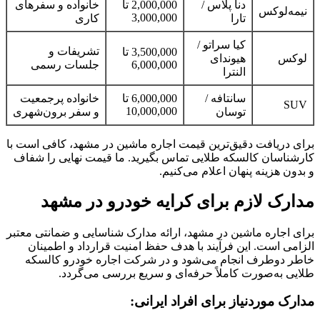
دنا پلاس /
2,000,000 تا
خانواده و سفرهای
نیمه‌لوکس
3,000,000
تارا
کاری
کیا سراتو /
تشریفات و
3,500,000 تا
لوکس
هیوندای
6,000,000
جلسات رسمی
النترا
سانتافه /
6,000,000 تا
خانواده پرجمعیت
SUV
10,000,000
توسان
و سفر برون‌شهری
برای دریافت دقیق‌ترین قیمت اجاره ماشین در مشهد، کافی است با
کارشناسان کالسکه طلایی تماس بگیرید. ما قیمت نهایی را شفاف
و بدون هزینه پنهان اعلام می‌کنیم.
مدارک لازم برای کرایه خودرو در مشهد
برای اجاره ماشین در مشهد، ارائه مدارک شناسایی و ضمانتی معتبر
الزامی است. این فرآیند با هدف حفظ امنیت قرارداد و اطمینان
خاطر دوطرف انجام می‌شود و در شرکت اجاره خودرو کالسکه
طلایی به‌صورت کاملاً حرفه‌ای و سریع بررسی می‌گردد.
مدارک موردنیاز برای افراد ایرانی: