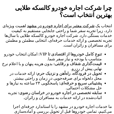
چرا شرکت اجاره خودرو کالسکه طلایی
بهترین انتخاب است؟
انتخاب یک
شرکت معتبر برای اجاره خودرو در مشهد
اهمیت ویژه‌ای
دارد، زیرا تجربه سفر شما و راحتی جابجایی مستقیم به کیفیت
خدمات بستگی دارد. شرکت اجاره خودرو کالسکه طلایی با سال‌ها
تجربه تخصصی و ارائه خدمات حرفه‌ای، انتخابی مطمئن و مطمئن
برای مسافران و زائران است.
تنوع کامل خودروها از اقتصادی تا VIP:
امکان انتخاب خودرو
متناسب با بودجه و نیاز سفر شما.
قیمت‌گذاری شفاف و رقابتی:
بدون هزینه پنهان و با اعلام نرخ
نهایی پیش از رزرو.
تحویل در فرودگاه، راه‌آهن و نزدیک حرم:
ارائه خدمات در
محل دلخواه برای صرفه‌جویی در زمان و راحتی بیشتر.
پشتیبانی سریع و حرفه‌ای:
پاسخگویی ۲۴ ساعته به نیازها و
حل مشکلات احتمالی.
سابقه تخصصی در اجاره خودرو در خراسان رضوی:
تجربه
اثبات‌شده در ارائه خدمات به مسافران و زائران.
ما خدمات اجاره خودرو در مشهد را با استاندارد حرفه‌ای اجرا
می‌کنیم، تمامی خودروها قبل از تحویل بررسی و آماده‌سازی