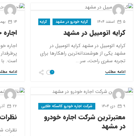
5 اسفند 1404
14 بهمن 1404
کرایه خودرو در مشهد
کرایه ماشین در مشهد
کرایه اتومبیل در مشهد
اجاره خ
کرایه اتومبیل در مشهد کرایه اتومبیل در
مشهد یکی از هوشمندانه‌ترین راهکارها برای
پرطرفدار 
تجربه سفری راحت، سر...
است. با ت
ادامه مطلب
ادامه مطل
0
9 دی 1404
26 آذر 1404
شرکت اجاره خودرو کالسکه طلایی
معتبرترین شرکت اجاره خودرو
نظرات 
در مشهد
نظرات شم