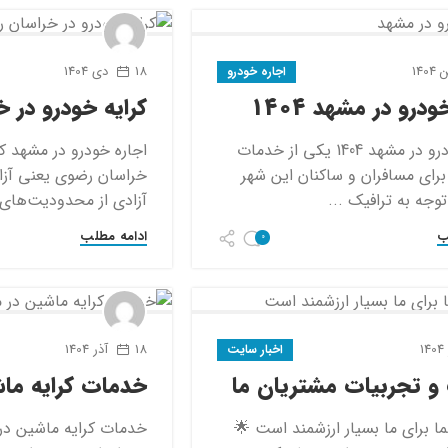
18 دی 1404
اجاره خودرو
ودرو در مشهد 1404
کرایه خودرو در 
اجاره خودرو در مشهد 1404 یکی از خدمات
اجاره خودرو در مشهد کر
برای مسافران و ساکنان این شهر
خراسان رضوی یعنی آزا
وجه به ترافیک ...
آزادی از محدودیت‌های 
ب
ادامه مطلب
0
18 آذر 1404
اخبار سایت
و تجربیات مشتریان ما
خدمات کرایه ما
ا برای ما بسیار ارزشمند است 🌟
خدمات کرایه ماشین در