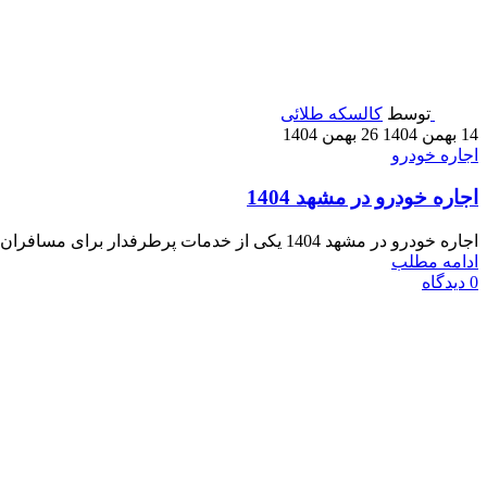
توسط
کالسکه طلائی
14 بهمن 1404
26 بهمن 1404
اجاره خودرو
اجاره خودرو در مشهد 1404
اجاره خودرو در مشهد 1404 یکی از خدمات پرطرفدار برای مسافران و ساکنان این شهر است. با توجه به ترافیک ...
ادامه مطلب
0
دیدگاه