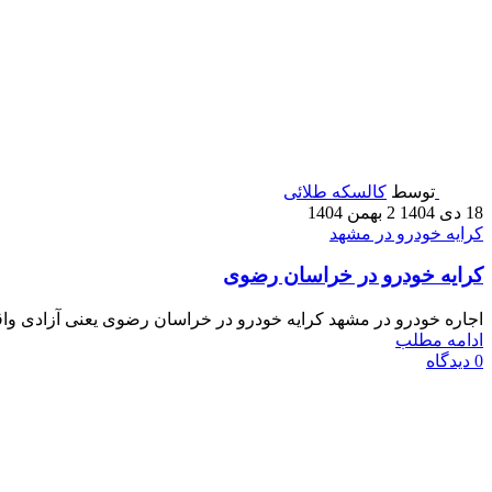
توسط
کالسکه طلائی
18 دی 1404
2 بهمن 1404
کرایه خودرو در مشهد
کرایه خودرو در خراسان رضوی
اجاره خودرو در مشهد کرایه خودرو در خراسان رضوی یعنی آزادی واقع
ادامه مطلب
0
دیدگاه