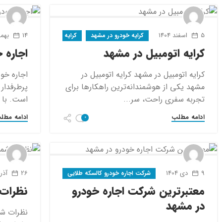
5 اسفند 1404
14 بهمن 1404
کرایه خودرو در مشهد
کرایه ماشین در مشهد
کرایه اتومبیل در مشهد
اجاره خ
کرایه اتومبیل در مشهد کرایه اتومبیل در
مشهد یکی از هوشمندانه‌ترین راهکارها برای
پرطرفدار 
تجربه سفری راحت، سر...
است. با ت
ادامه مطلب
ادامه مطل
0
9 دی 1404
26 آذر 1404
شرکت اجاره خودرو کالسکه طلایی
معتبرترین شرکت اجاره خودرو
نظرات 
در مشهد
نظرات شم