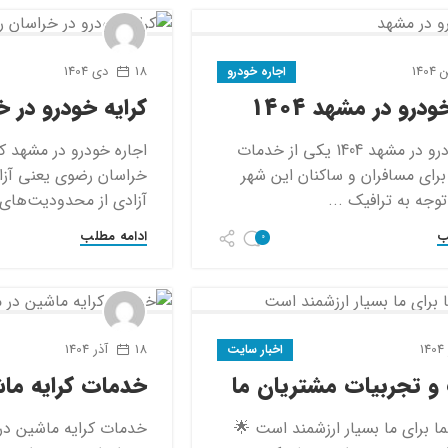
18 دی 1404
اجاره خودرو
ودرو در مشهد 1404
کرایه خودرو در 
اجاره خودرو در مشهد 1404 یکی از خدمات
اجاره خودرو در مشهد کر
برای مسافران و ساکنان این شهر
خراسان رضوی یعنی آزا
وجه به ترافیک ...
آزادی از محدودیت‌های 
ب
ادامه مطلب
0
18 آذر 1404
اخبار سایت
و تجربیات مشتریان ما
خدمات کرایه ما
ا برای ما بسیار ارزشمند است 🌟
خدمات کرایه ماشین در