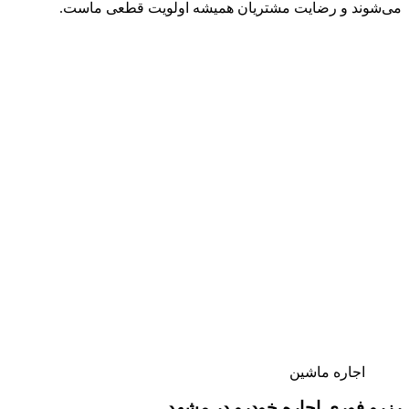
می‌شوند و رضایت مشتریان همیشه اولویت قطعی ماست.
اجاره ماشین
رزرو فوری اجاره خودرو در مشهد