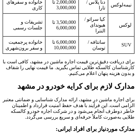
دنا پلاس /
2,000,000 تا
خانواده و سفرهای
نیمه‌لوکس
3,000,000
تارا
کاری
کیا سراتو /
تشریفات و
3,500,000 تا
لوکس
هیوندای
6,000,000
جلسات رسمی
النترا
سانتافه /
6,000,000 تا
خانواده پرجمعیت
SUV
10,000,000
توسان
و سفر برون‌شهری
برای دریافت دقیق‌ترین قیمت اجاره ماشین در مشهد، کافی است با
کارشناسان کالسکه طلایی تماس بگیرید. ما قیمت نهایی را شفاف
و بدون هزینه پنهان اعلام می‌کنیم.
مدارک لازم برای کرایه خودرو در مشهد
برای اجاره ماشین در مشهد، ارائه مدارک شناسایی و ضمانتی معتبر
الزامی است. این فرآیند با هدف حفظ امنیت قرارداد و اطمینان
خاطر دوطرف انجام می‌شود و در شرکت اجاره خودرو کالسکه
طلایی به‌صورت کاملاً حرفه‌ای و سریع بررسی می‌گردد.
مدارک موردنیاز برای افراد ایرانی: