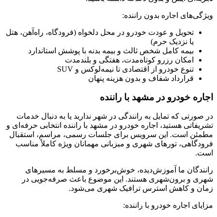
ویژگی‌های اجاره بدون راننده:
تحویل و عودت خودرو در محل دلخواه (فرودگاه، راه‌آهن، هتل
یا نزدیک حرم)
بیمه کامل شخص ثالث و بیمه بدنه با پوشش استاندارد
امکان رزرو کوتاه‌مدت، هفتگی و بلندمدت
تنوع خودرو از اقتصادی تا نیمه‌لوکس و SUV
قرارداد شفاف و بدون هزینه پنهان
اجاره خودرو در مشهد با راننده
در صورتی که تمایل به رانندگی در شهر ندارید یا به دنبال خدمات
تشریفاتی هستید، اجاره خودرو در مشهد با راننده انتخابی حرفه‌ای و
مطمئن است. این سرویس برای جلسات رسمی، مراسم، استقبال
فرودگاهی، تورهای شهری و میزبانی مهمانان ویژه کاملاً مناسب
است.
رانندگان ما آموزش‌دیده، خوش‌برخورد و مسلط به مسیرهای
شهری و برون‌شهری هستند. این موضوع باعث صرفه‌جویی در
زمان و کاهش استرس ترافیک شهری می‌شود.
مزایای اجاره خودرو با راننده: