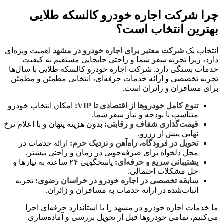
چرا شرکت اجاره خودرو کالسکه طلایی
بهترین انتخاب است؟
انتخاب یک
شرکت معتبر برای اجاره خودرو در مشهد
اهمیت ویژه‌ای
دارد، زیرا تجربه سفر شما و راحتی جابجایی مستقیم به کیفیت
خدمات بستگی دارد. شرکت اجاره خودرو کالسکه طلایی با سال‌ها
تجربه تخصصی و ارائه خدمات حرفه‌ای، انتخابی مطمئن و مطمئن
برای مسافران و زائران است.
تنوع کامل خودروها از اقتصادی تا VIP:
امکان انتخاب خودرو
متناسب با بودجه و نیاز سفر شما.
قیمت‌گذاری شفاف و رقابتی:
بدون هزینه پنهان و با اعلام نرخ
نهایی پیش از رزرو.
تحویل در فرودگاه، راه‌آهن و نزدیک حرم:
ارائه خدمات در
محل دلخواه برای صرفه‌جویی در زمان و راحتی بیشتر.
پشتیبانی سریع و حرفه‌ای:
پاسخگویی ۲۴ ساعته به نیازها و
حل مشکلات احتمالی.
سابقه تخصصی در اجاره خودرو در خراسان رضوی:
تجربه
اثبات‌شده در ارائه خدمات به مسافران و زائران.
ما خدمات اجاره خودرو در مشهد را با استاندارد حرفه‌ای اجرا
می‌کنیم، تمامی خودروها قبل از تحویل بررسی و آماده‌سازی