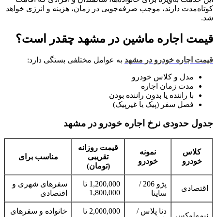
کوتاه‌مدت دارند، موجب صرفه‌جویی در زمان، هزینه و انرژی خواهد
شد.
قیمت اجاره ماشین در مشهد چقدر است؟
قیمت اجاره خودرو در مشهد
به عوامل مختلفی بستگی دارد:
مدل و کلاس خودرو
مدت زمان اجاره
با راننده یا بدون راننده بودن
فصل سفر (پیک یا غیرپیک)
جدول حدودی نرخ اجاره خودرو در مشهد
قیمت روزانه
کلاس
نمونه
تقریبی
مناسب برای
خودرو
خودرو
(تومان)
پژو 206 /
1,200,000 تا
سفرهای شهری و
اقتصادی
1,800,000
ساینا
اقتصادی
دنا پلاس /
2,000,000 تا
خانواده و سفرهای
نیمه‌لوکس