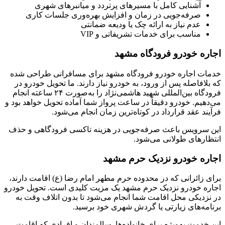
آشنایی کامل با مسیرهای پرتردد و میانبرهای شهری
صرفه‌جویی در زمان و افزایش بهره‌وری جلسات کاری
عدم نیاز به ارائه چک یا ودیعه ضمانتی
مناسب برای خدمات تشریفاتی و VIP
اجاره خودرو فرودگاه مشهد
خدمات اجاره خودرو فرودگاه مشهد برای مسافرانی طراحی شده
که بلافاصله پس از ورود، به خودرو نیاز دارند. ما تحویل خودرو در
فرودگاه بین‌المللی شهید هاشمی‌نژاد را به‌صورت ۲۴ ساعته انجام
می‌دهیم. خودرو دقیقاً در ساعت پرواز شما آماده تحویل خواهد بود و
فرآیند عقد قرارداد در کوتاه‌ترین زمان انجام می‌شود.
این سرویس باعث صرفه‌جویی در هزینه تاکسی فرودگاهی و حذف
انتظارهای طولانی می‌شود.
اجاره خودرو نزدیک حرم مشهد
برای زائرانی که در محدوده حرم مطهر امام رضا (ع) اقامت دارند،
اجاره خودرو نزدیک حرم مشهد یک مزیت کلیدی است. تحویل خودرو
در نزدیکی محل اقامت شما انجام می‌شود تا بدون اتلاف وقت به
برنامه‌های زیارتی یا گردش شهری خود برسید.
این خدمت به‌ویژه برای خانواده‌ها، سالمندان و افرادی که اقامت