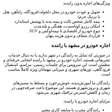
ویژگی‌های اجاره بدون راننده:
تحویل و عودت خودرو در محل دلخواه (فرودگاه، راه‌آهن، هتل
یا نزدیک حرم)
بیمه کامل شخص ثالث و بیمه بدنه با پوشش استاندارد
امکان رزرو کوتاه‌مدت، هفتگی و بلندمدت
تنوع خودرو از اقتصادی تا نیمه‌لوکس و SUV
قرارداد شفاف و بدون هزینه پنهان
اجاره خودرو در مشهد با راننده
در صورتی که تمایل به رانندگی در شهر ندارید یا به دنبال خدمات
تشریفاتی هستید، اجاره خودرو در مشهد با راننده انتخابی حرفه‌ای و
مطمئن است. این سرویس برای جلسات رسمی، مراسم، استقبال
فرودگاهی، تورهای شهری و میزبانی مهمانان ویژه کاملاً مناسب
است.
رانندگان ما آموزش‌دیده، خوش‌برخورد و مسلط به مسیرهای
شهری و برون‌شهری هستند. این موضوع باعث صرفه‌جویی در
زمان و کاهش استرس ترافیک شهری می‌شود.
مزایای اجاره خودرو با راننده:
رانندگان مجرب با سابقه کاری معتبر