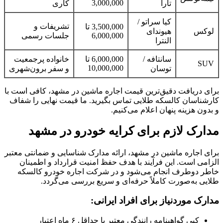
3,000,000
تارا
کاری
کیا سراتو /
تشریفات و
3,500,000 تا
لوکس
هیوندای
6,000,000
جلسات رسمی
النترا
سانتافه /
6,000,000 تا
خانواده پرجمعیت
SUV
10,000,000
توسان
و سفر برون‌شهری
برای دریافت دقیق‌ترین قیمت اجاره ماشین در مشهد، کافی است با
کارشناسان کالسکه طلایی تماس بگیرید. ما قیمت نهایی را شفاف
و بدون هزینه پنهان اعلام می‌کنیم.
مدارک لازم برای کرایه خودرو در مشهد
برای اجاره ماشین در مشهد، ارائه مدارک شناسایی و ضمانتی معتبر
الزامی است. این فرآیند با هدف حفظ امنیت قرارداد و اطمینان
خاطر دوطرف انجام می‌شود و در شرکت اجاره خودرو کالسکه
طلایی به‌صورت کاملاً حرفه‌ای و سریع بررسی می‌گردد.
مدارک موردنیاز برای افراد ایرانی:
کپی گواهینامه رانندگی معتبر با حداقل ۶ ماه اعتبار