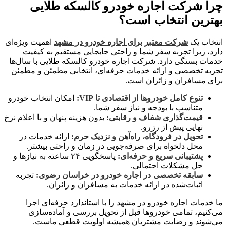
چرا شرکت اجاره خودرو کالسکه طلایی
بهترین انتخاب است؟
انتخاب یک
شرکت معتبر برای اجاره خودرو در مشهد
اهمیت ویژه‌ای
دارد، زیرا تجربه سفر شما و راحتی جابجایی مستقیم به کیفیت
خدمات بستگی دارد. شرکت اجاره خودرو کالسکه طلایی با سال‌ها
تجربه تخصصی و ارائه خدمات حرفه‌ای، انتخابی مطمئن و مطمئن
برای مسافران و زائران است.
تنوع کامل خودروها از اقتصادی تا VIP:
امکان انتخاب خودرو
متناسب با بودجه و نیاز سفر شما.
قیمت‌گذاری شفاف و رقابتی:
بدون هزینه پنهان و با اعلام نرخ
نهایی پیش از رزرو.
تحویل در فرودگاه، راه‌آهن و نزدیک حرم:
ارائه خدمات در
محل دلخواه برای صرفه‌جویی در زمان و راحتی بیشتر.
پشتیبانی سریع و حرفه‌ای:
پاسخگویی ۲۴ ساعته به نیازها و
حل مشکلات احتمالی.
سابقه تخصصی در اجاره خودرو در خراسان رضوی:
تجربه
اثبات‌شده در ارائه خدمات به مسافران و زائران.
ما خدمات اجاره خودرو در مشهد را با استاندارد حرفه‌ای اجرا
می‌کنیم، تمامی خودروها قبل از تحویل بررسی و آماده‌سازی
می‌شوند و رضایت مشتریان همیشه اولویت قطعی ماست.