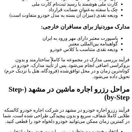
کارت ملی هوشمند یا رسید ثبت‌نام کارت ملی
چک یا سفته به‌عنوان ضمانت قرارداد
ودیعه نقدی (میزان آن بسته به مدل خودرو متفاوت است)
مدارک موردنیاز برای مسافران خارجی:
پاسپورت معتبر دارای مهر ورود به ایران
گواهینامه بین‌المللی معتبر
ودیعه نقدی متناسب با کلاس خودرو
فرآیند بررسی مدارک در مجموعه ما کاملاً ساختارمند و بدون
بروکراسی اضافی انجام می‌شود. پس از تأیید مدارک، خودرو در
کوتاه‌ترین زمان و در محل توافق‌شده (فرودگاه، هتل یا نزدیک حرم)
تحویل داده می‌شود.
مراحل رزرو اجاره ماشین در مشهد (Step-
by-Step)
فرآیند رزرو اجاره خودرو در مشهد در شرکت اجاره خودرو کالسکه
طلایی کاملاً شفاف، سریع و بدون پیچیدگی طراحی شده است. شما
در کمترین زمان ممکن می‌توانید خودرو دلخواه خود را قطعی کنید.
انتخاب خودرو موردنظر:
بررسی لیست خودروها و انتخاب