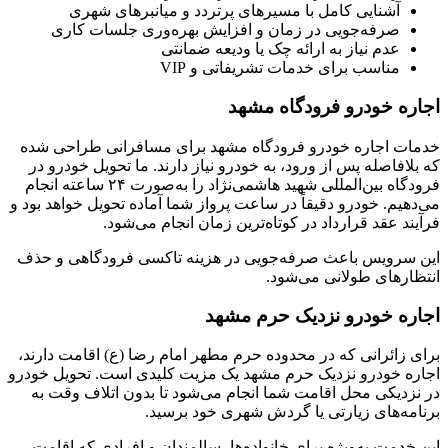
آشنایی کامل با مسیرهای پرتردد و میانبرهای شهری
صرفه‌جویی در زمان و افزایش بهره‌وری جلسات کاری
عدم نیاز به ارائه چک یا ودیعه ضمانتی
مناسب برای خدمات تشریفاتی و VIP
اجاره خودرو فرودگاه مشهد
خدمات اجاره خودرو فرودگاه مشهد برای مسافرانی طراحی شده
که بلافاصله پس از ورود، به خودرو نیاز دارند. ما تحویل خودرو در
فرودگاه بین‌المللی شهید هاشمی‌نژاد را به‌صورت ۲۴ ساعته انجام
می‌دهیم. خودرو دقیقاً در ساعت پرواز شما آماده تحویل خواهد بود و
فرآیند عقد قرارداد در کوتاه‌ترین زمان انجام می‌شود.
این سرویس باعث صرفه‌جویی در هزینه تاکسی فرودگاهی و حذف
انتظارهای طولانی می‌شود.
اجاره خودرو نزدیک حرم مشهد
برای زائرانی که در محدوده حرم مطهر امام رضا (ع) اقامت دارند،
اجاره خودرو نزدیک حرم مشهد یک مزیت کلیدی است. تحویل خودرو
در نزدیکی محل اقامت شما انجام می‌شود تا بدون اتلاف وقت به
برنامه‌های زیارتی یا گردش شهری خود برسید.
این خدمت به‌ویژه برای خانواده‌ها، سالمندان و افرادی که اقامت