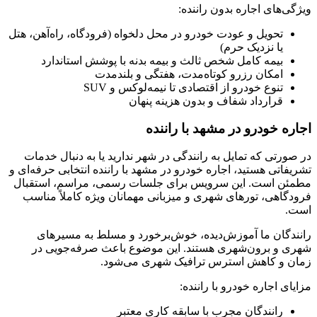
ویژگی‌های اجاره بدون راننده:
تحویل و عودت خودرو در محل دلخواه (فرودگاه، راه‌آهن، هتل
یا نزدیک حرم)
بیمه کامل شخص ثالث و بیمه بدنه با پوشش استاندارد
امکان رزرو کوتاه‌مدت، هفتگی و بلندمدت
تنوع خودرو از اقتصادی تا نیمه‌لوکس و SUV
قرارداد شفاف و بدون هزینه پنهان
اجاره خودرو در مشهد با راننده
در صورتی که تمایل به رانندگی در شهر ندارید یا به دنبال خدمات
تشریفاتی هستید، اجاره خودرو در مشهد با راننده انتخابی حرفه‌ای و
مطمئن است. این سرویس برای جلسات رسمی، مراسم، استقبال
فرودگاهی، تورهای شهری و میزبانی مهمانان ویژه کاملاً مناسب
است.
رانندگان ما آموزش‌دیده، خوش‌برخورد و مسلط به مسیرهای
شهری و برون‌شهری هستند. این موضوع باعث صرفه‌جویی در
زمان و کاهش استرس ترافیک شهری می‌شود.
مزایای اجاره خودرو با راننده:
رانندگان مجرب با سابقه کاری معتبر