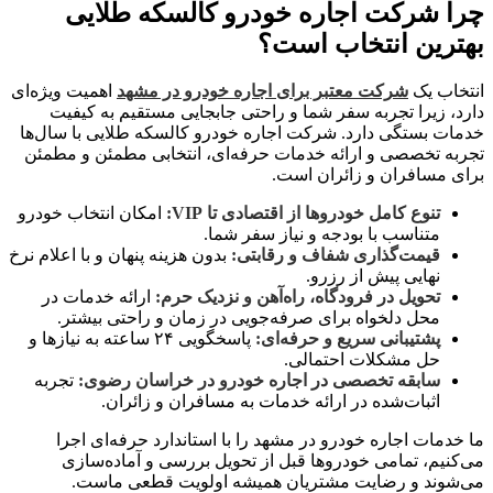
چرا شرکت اجاره خودرو کالسکه طلایی
بهترین انتخاب است؟
انتخاب یک
شرکت معتبر برای اجاره خودرو در مشهد
اهمیت ویژه‌ای
دارد، زیرا تجربه سفر شما و راحتی جابجایی مستقیم به کیفیت
خدمات بستگی دارد. شرکت اجاره خودرو کالسکه طلایی با سال‌ها
تجربه تخصصی و ارائه خدمات حرفه‌ای، انتخابی مطمئن و مطمئن
برای مسافران و زائران است.
تنوع کامل خودروها از اقتصادی تا VIP:
امکان انتخاب خودرو
متناسب با بودجه و نیاز سفر شما.
قیمت‌گذاری شفاف و رقابتی:
بدون هزینه پنهان و با اعلام نرخ
نهایی پیش از رزرو.
تحویل در فرودگاه، راه‌آهن و نزدیک حرم:
ارائه خدمات در
محل دلخواه برای صرفه‌جویی در زمان و راحتی بیشتر.
پشتیبانی سریع و حرفه‌ای:
پاسخگویی ۲۴ ساعته به نیازها و
حل مشکلات احتمالی.
سابقه تخصصی در اجاره خودرو در خراسان رضوی:
تجربه
اثبات‌شده در ارائه خدمات به مسافران و زائران.
ما خدمات اجاره خودرو در مشهد را با استاندارد حرفه‌ای اجرا
می‌کنیم، تمامی خودروها قبل از تحویل بررسی و آماده‌سازی
می‌شوند و رضایت مشتریان همیشه اولویت قطعی ماست.