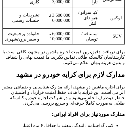
3,000,000
تارا
کاری
کیا سراتو /
تشریفات و
3,500,000 تا
لوکس
هیوندای
6,000,000
جلسات رسمی
النترا
سانتافه /
6,000,000 تا
خانواده پرجمعیت
SUV
10,000,000
توسان
و سفر برون‌شهری
برای دریافت دقیق‌ترین قیمت اجاره ماشین در مشهد، کافی است با
کارشناسان کالسکه طلایی تماس بگیرید. ما قیمت نهایی را شفاف
و بدون هزینه پنهان اعلام می‌کنیم.
مدارک لازم برای کرایه خودرو در مشهد
برای اجاره ماشین در مشهد، ارائه مدارک شناسایی و ضمانتی معتبر
الزامی است. این فرآیند با هدف حفظ امنیت قرارداد و اطمینان
خاطر دوطرف انجام می‌شود و در شرکت اجاره خودرو کالسکه
طلایی به‌صورت کاملاً حرفه‌ای و سریع بررسی می‌گردد.
مدارک موردنیاز برای افراد ایرانی:
کپی گواهینامه رانندگی معتبر با حداقل ۶ ماه اعتبار