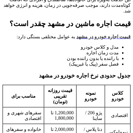
کوتاه‌مدت دارند، موجب صرفه‌جویی در زمان، هزینه و انرژی خواهد
شد.
قیمت اجاره ماشین در مشهد چقدر است؟
قیمت اجاره خودرو در مشهد
به عوامل مختلفی بستگی دارد:
مدل و کلاس خودرو
مدت زمان اجاره
با راننده یا بدون راننده بودن
فصل سفر (پیک یا غیرپیک)
جدول حدودی نرخ اجاره خودرو در مشهد
قیمت روزانه
کلاس
نمونه
تقریبی
مناسب برای
خودرو
خودرو
(تومان)
پژو 206 /
1,200,000 تا
سفرهای شهری و
اقتصادی
1,800,000
ساینا
اقتصادی
دنا پلاس /
2,000,000 تا
خانواده و سفرهای
نیمه‌لوکس