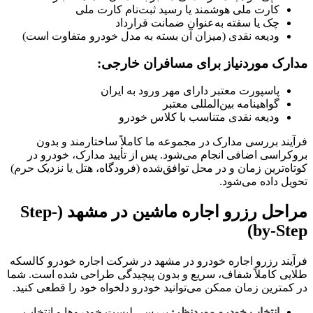
کارت ملی هوشمند یا رسید ثبت‌نام کارت ملی
چک یا سفته به‌عنوان ضمانت قرارداد
ودیعه نقدی (میزان آن بسته به مدل خودرو متفاوت است)
مدارک موردنیاز برای مسافران خارجی:
پاسپورت معتبر دارای مهر ورود به ایران
گواهینامه بین‌المللی معتبر
ودیعه نقدی متناسب با کلاس خودرو
فرآیند بررسی مدارک در مجموعه ما کاملاً ساختارمند و بدون
بروکراسی اضافی انجام می‌شود. پس از تأیید مدارک، خودرو در
کوتاه‌ترین زمان و در محل توافق‌شده (فرودگاه، هتل یا نزدیک حرم)
تحویل داده می‌شود.
مراحل رزرو اجاره ماشین در مشهد (Step-
by-Step)
فرآیند رزرو اجاره خودرو در مشهد در شرکت اجاره خودرو کالسکه
طلایی کاملاً شفاف، سریع و بدون پیچیدگی طراحی شده است. شما
در کمترین زمان ممکن می‌توانید خودرو دلخواه خود را قطعی کنید.
انتخاب خودرو موردنظر:
بررسی لیست خودروها و انتخاب