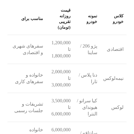
قیمت
کلاس
نمونه
روزانه
مناسب برای
خودرو
خودرو
تقریبی
(تومان)
1,200,000
پژو 206 /
سفرهای شهری
اقتصادی
تا
ساینا
و اقتصادی
1,800,000
2,000,000
دنا پلاس /
خانواده و
نیمه‌لوکس
تا
تارا
سفرهای کاری
3,000,000
کیا سراتو /
3,500,000
تشریفات و
لوکس
هیوندای
تا
جلسات رسمی
النترا
6,000,000
6,000,000
خانواده
سانتافه /